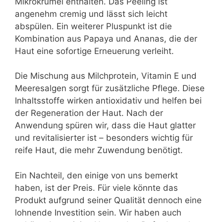
Mikrokrümel enthalten. Das Peeling ist
angenehm cremig und lässt sich leicht
abspülen. Ein weiterer Pluspunkt ist die
Kombination aus Papaya und Ananas, die der
Haut eine sofortige Erneuerung verleiht.
Die Mischung aus Milchprotein, Vitamin E und
Meeresalgen sorgt für zusätzliche Pflege. Diese
Inhaltsstoffe wirken antioxidativ und helfen bei
der Regeneration der Haut. Nach der
Anwendung spüren wir, dass die Haut glatter
und revitalisierter ist – besonders wichtig für
reife Haut, die mehr Zuwendung benötigt.
Ein Nachteil, den einige von uns bemerkt
haben, ist der Preis. Für viele könnte das
Produkt aufgrund seiner Qualität dennoch eine
lohnende Investition sein. Wir haben auch