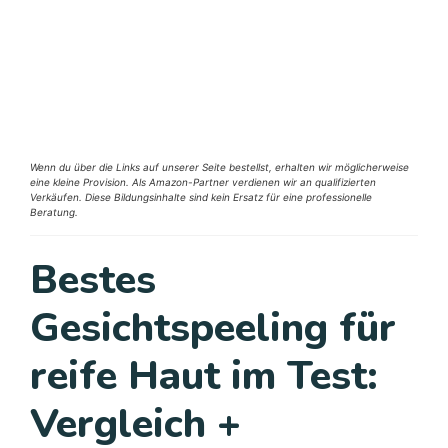
Wenn du über die Links auf unserer Seite bestellst, erhalten wir möglicherweise
eine kleine Provision. Als Amazon-Partner verdienen wir an qualifizierten
Verkäufen. Diese Bildungsinhalte sind kein Ersatz für eine professionelle
Beratung.
Bestes
Gesichtspeeling für
reife Haut im Test:
Vergleich +