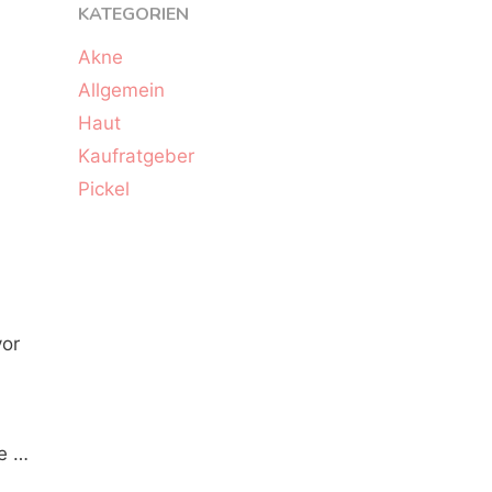
KATEGORIEN
Akne
Allgemein
Haut
Kaufratgeber
Pickel
vor
ie …