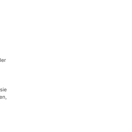
ler
sie
en,