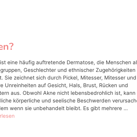
en?
ist eine häufig auftretende Dermatose, die Menschen al
sgruppen, Geschlechter und ethnischer Zugehörigkeiten
lt. Sie zeichnet sich durch Pickel, Mitesser, Mitesser und
e Unreinheiten auf Gesicht, Hals, Brust, Rücken und
tern aus. Obwohl Akne nicht lebensbedrohlich ist, kann 
liche körperliche und seelische Beschwerden verursach
llem wenn sie unbehandelt bleibt. Es gibt mehrere …
rlesen