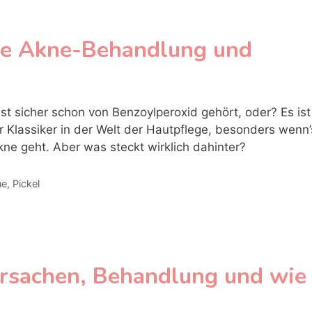
ive Akne-Behandlung und
st sicher schon von Benzoylperoxid gehört, oder? Es ist
r Klassiker in der Welt der Hautpflege, besonders wenn’
ne geht. Aber was steckt wirklich dahinter?
egorien
ne
,
Pickel
rsachen, Behandlung und wie