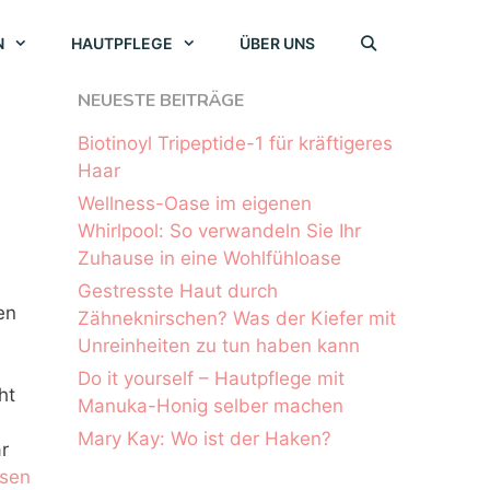
N
HAUTPFLEGE
ÜBER UNS
NEUESTE BEITRÄGE
Biotinoyl Tripeptide-1 für kräftigeres
Haar
Wellness-Oase im eigenen
Whirlpool: So verwandeln Sie Ihr
Zuhause in eine Wohlfühloase
Gestresste Haut durch
en
Zähneknirschen? Was der Kiefer mit
Unreinheiten zu tun haben kann
Do it yourself – Hautpflege mit
ht
Manuka-Honig selber machen
Mary Kay: Wo ist der Haken?
r
esen