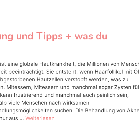
ung und Tipps + was du
ist eine globale Hautkrankheit, die Millionen von Mens
eit beeinträchtigt. Sie entsteht, wenn Haarfollikel mit Öl
bgestorbenen Hautzellen verstopft werden, was zu
ln, Mitessern, Mitessern und manchmal sogar Zysten füh
kann frustrierend und manchmal auch peinlich sein,
lb viele Menschen nach wirksamen
dlungsmöglichkeiten suchen. Die Behandlung von Akne 
 nur aus …
Weiterlesen