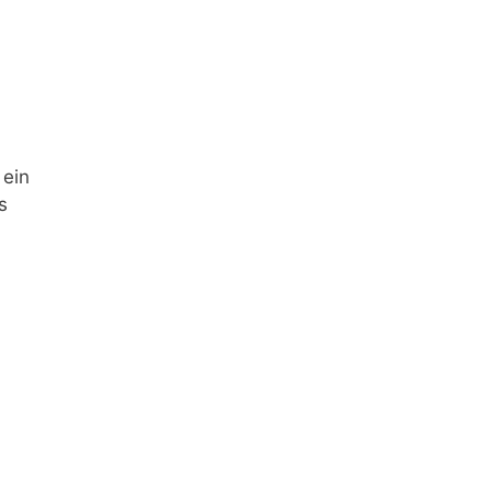
 ein
s