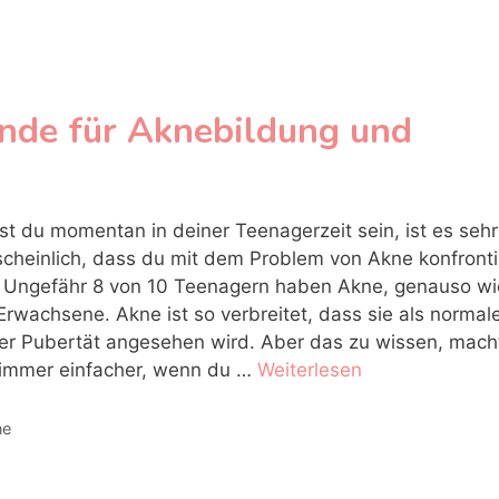
nde für Aknebildung und
est du momentan in deiner Teenagerzeit sein, ist es sehr
cheinlich, dass du mit dem Problem von Akne konfronti
. Ungefähr 8 von 10 Teenagern haben Akne, genauso wi
 Erwachsene. Akne ist so verbreitet, dass sie als normal
der Pubertät angesehen wird. Aber das zu wissen, mach
 immer einfacher, wenn du …
Weiterlesen
egorien
ne