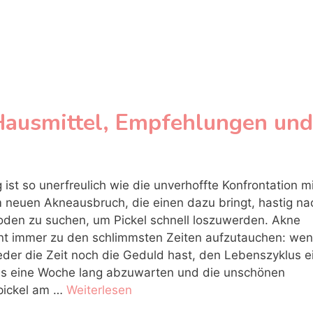
Hausmittel, Empfehlungen und
 ist so unerfreulich wie die unverhoffte Konfrontation m
 neuen Akneausbruch, die einen dazu bringt, hastig na
den zu suchen, um Pickel schnell loszuwerden. Akne
nt immer zu den schlimmsten Zeiten aufzutauchen: we
der die Zeit noch die Geduld hast, den Lebenszyklus e
ls eine Woche lang abzuwarten und die unschönen
pickel am …
Weiterlesen