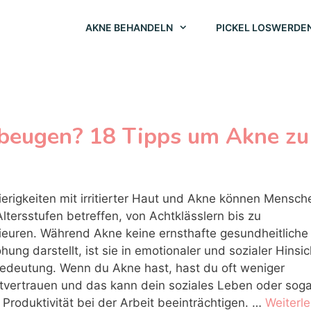
AKNE BEHANDELN
PICKEL LOSWERDE
beugen? 18 Tipps um Akne zu
erigkeiten mit irritierter Haut und Akne können Mensch
 Altersstufen betreffen, von Achtklässlern bis zu
ieuren. Während Akne keine ernsthafte gesundheitliche
hung darstellt, ist sie in emotionaler und sozialer Hinsic
edeutung. Wenn du Akne hast, hast du oft weniger
tvertrauen und das kann dein soziales Leben oder soga
 Produktivität bei der Arbeit beeinträchtigen. …
Weiterl