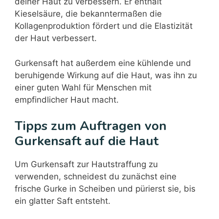
deiner Haut zu verbessern. Er enthält
Kieselsäure, die bekanntermaßen die
Kollagenproduktion fördert und die Elastizität
der Haut verbessert.
Gurkensaft hat außerdem eine kühlende und
beruhigende Wirkung auf die Haut, was ihn zu
einer guten Wahl für Menschen mit
empfindlicher Haut macht.
Tipps zum Auftragen von
Gurkensaft auf die Haut
Um Gurkensaft zur Hautstraffung zu
verwenden, schneidest du zunächst eine
frische Gurke in Scheiben und pürierst sie, bis
ein glatter Saft entsteht.