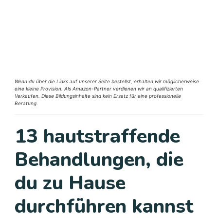
Wenn du über die Links auf unserer Seite bestellst, erhalten wir möglicherweise
eine kleine Provision. Als Amazon-Partner verdienen wir an qualifizierten
Verkäufen. Diese Bildungsinhalte sind kein Ersatz für eine professionelle
Beratung.
13 hautstraffende
Behandlungen, die
du zu Hause
durchführen kannst