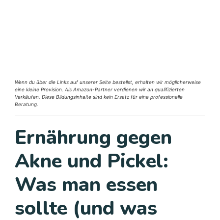
Wenn du über die Links auf unserer Seite bestellst, erhalten wir möglicherweise
eine kleine Provision. Als Amazon-Partner verdienen wir an qualifizierten
Verkäufen. Diese Bildungsinhalte sind kein Ersatz für eine professionelle
Beratung.
Ernährung gegen
Akne und Pickel:
Was man essen
sollte (und was