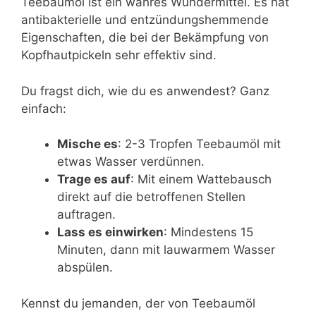
Teebaumöl ist ein wahres Wundermittel. Es hat
antibakterielle und entzündungshemmende
Eigenschaften, die bei der Bekämpfung von
Kopfhautpickeln sehr effektiv sind.
Du fragst dich, wie du es anwendest? Ganz
einfach:
Mische es
: 2-3 Tropfen Teebaumöl mit
etwas Wasser verdünnen.
Trage es auf
: Mit einem Wattebausch
direkt auf die betroffenen Stellen
auftragen.
Lass es einwirken
: Mindestens 15
Minuten, dann mit lauwarmem Wasser
abspülen.
Kennst du jemanden, der von Teebaumöl