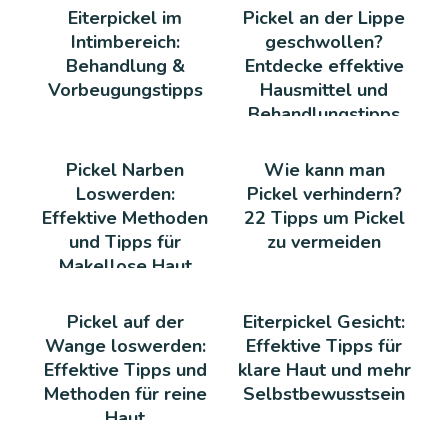
Eiterpickel im
Pickel an der Lippe
Intimbereich:
geschwollen?
Behandlung &
Entdecke effektive
Vorbeugungstipps
Hausmittel und
Behandlungstipps
Pickel Narben
Wie kann man
Loswerden:
Pickel verhindern?
Effektive Methoden
22 Tipps um Pickel
und Tipps für
zu vermeiden
Makellose Haut
Pickel auf der
Eiterpickel Gesicht:
Wange loswerden:
Effektive Tipps für
Effektive Tipps und
klare Haut und mehr
Methoden für reine
Selbstbewusstsein
Haut