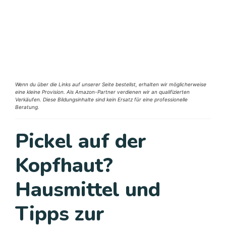
Wenn du über die Links auf unserer Seite bestellst, erhalten wir möglicherweise
eine kleine Provision. Als Amazon-Partner verdienen wir an qualifizierten
Verkäufen. Diese Bildungsinhalte sind kein Ersatz für eine professionelle
Beratung.
Pickel auf der
Kopfhaut?
Hausmittel und
Tipps zur