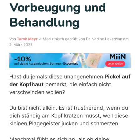
Vorbeugung und
Behandlung
Von
Tarah Meyr
✓ Medizinisch geprüft von Dr. Nadine Levenson am
2. März 2025
Hast du jemals diese unangenehmen
Pickel auf
der Kopfhaut
bemerkt, die einfach nicht
verschwinden wollen?
Du bist nicht allein. Es ist frustrierend, wenn du
dich ständig am Kopf kratzen musst, weil diese
kleinen Plagegeister jucken und schmerzen.
Manchmal fühlt es sich an, als ob deine