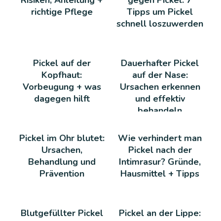
Risiken, Anleitung +
gegen Pickel: 7
richtige Pflege
Tipps um Pickel
schnell loszuwerden
Pickel auf der
Dauerhafter Pickel
Kopfhaut:
auf der Nase:
Vorbeugung + was
Ursachen erkennen
dagegen hilft
und effektiv
behandeln
Pickel im Ohr blutet:
Wie verhindert man
Ursachen,
Pickel nach der
Behandlung und
Intimrasur? Gründe,
Prävention
Hausmittel + Tipps
Blutgefüllter Pickel
Pickel an der Lippe: