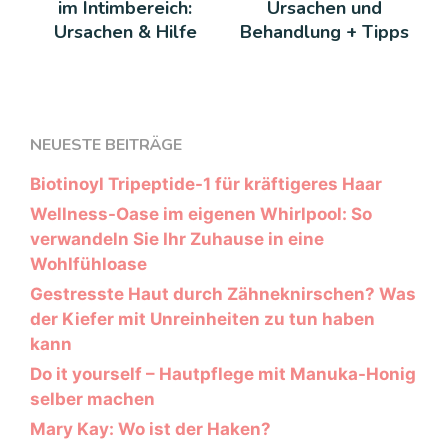
im Intimbereich:
Ursachen und
Ursachen & Hilfe
Behandlung + Tipps
NEUESTE BEITRÄGE
Biotinoyl Tripeptide-1 für kräftigeres Haar
Wellness-Oase im eigenen Whirlpool: So
verwandeln Sie Ihr Zuhause in eine
Wohlfühloase
Gestresste Haut durch Zähneknirschen? Was
der Kiefer mit Unreinheiten zu tun haben
kann
Do it yourself – Hautpflege mit Manuka-Honig
selber machen
Mary Kay: Wo ist der Haken?