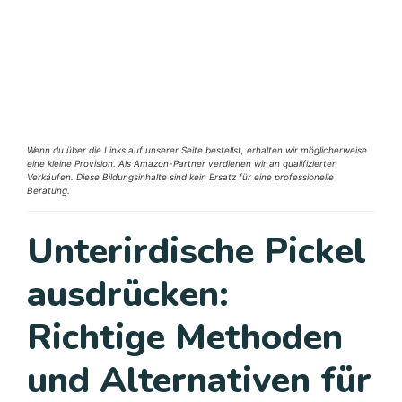
Wenn du über die Links auf unserer Seite bestellst, erhalten wir möglicherweise
eine kleine Provision. Als Amazon-Partner verdienen wir an qualifizierten
Verkäufen. Diese Bildungsinhalte sind kein Ersatz für eine professionelle
Beratung.
Unterirdische Pickel
ausdrücken:
Richtige Methoden
und Alternativen für