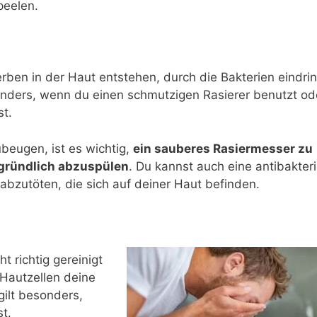
peelen.
rben in der Haut entstehen, durch die Bakterien eindri
onders, wenn du einen schmutzigen Rasierer benutzt od
st.
ubeugen, ist es wichtig,
ein sauberes Rasiermesser zu
gründlich abzuspülen
. Du kannst auch eine antibakteri
bzutöten, die sich auf deiner Haut befinden.
 richtig gereinigt
Hautzellen deine
gilt besonders,
t.