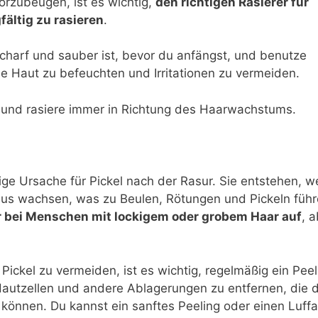
rzubeugen, ist es wichtig,
den richtigen Rasierer für
ältig zu rasieren
.
charf und sauber ist, bevor du anfängst, und benutze
e Haut zu befeuchten und Irritationen zu vermeiden.
 und rasiere immer in Richtung des Haarwachstums.
ge Ursache für Pickel nach der Rasur. Sie entstehen, 
eraus wachsen, was zu Beulen, Rötungen und Pickeln füh
 bei Menschen mit lockigem oder grobem Haar auf
, 
kel zu vermeiden, ist es wichtig, regelmäßig ein Peel
Hautzellen und andere Ablagerungen zu entfernen, die d
können. Du kannst ein sanftes Peeling oder einen Luffa