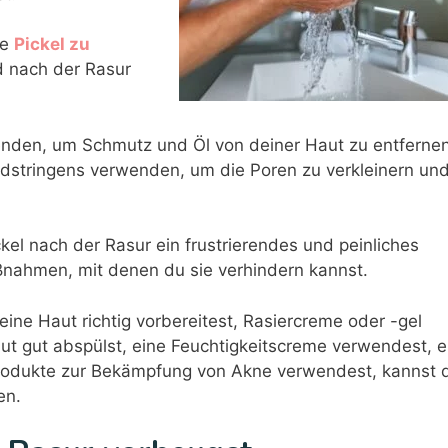
de
Pickel zu
nd nach der Rasur
enden, um Schmutz und Öl von deiner Haut zu entfernen
dstringens verwenden, um die Poren zu verkleinern un
el nach der Rasur ein frustrierendes und peinliches
ßnahmen, mit denen du sie verhindern kannst.
ine Haut richtig vorbereitest, Rasiercreme oder -gel
Haut gut abspülst, eine Feuchtigkeitscreme verwendest, e
Produkte zur Bekämpfung von Akne verwendest, kannst 
en.