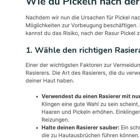
Wie du Pickeln nach der
Nachdem wir nun die Ursachen für Pickel nach
Möglichkeiten zur Vorbeugung beschäftigen. M
kannst du das Risiko, nach der Rasur Pickel
1. Wähle den richtigen Rasie
Einer der wichtigsten Faktoren zur Vermeidun
Rasierers. Die Art des Rasierers, die du ver
deiner Haut haben.
Verwendest du einen Rasierer mit nur
Klingen eine gute Wahl zu sein schein
Haaren und Pickeln erhöhen. Einklinge
Reizungen.
Halte deinen Rasierer sauber:
Ein sch
die zu Hautausbrüchen führen können.