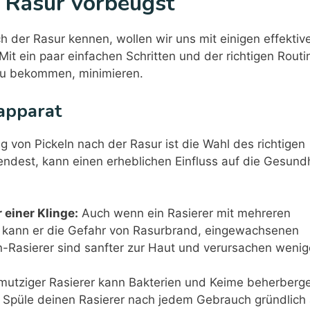
 Rasur vorbeugst
 der Rasur kennen, wollen wir uns mit einigen effektiv
it ein paar einfachen Schritten und der richtigen Routi
 zu bekommen, minimieren.
rapparat
g von Pickeln nach der Rasur ist die Wahl des richtigen
wendest, kann einen erheblichen Einfluss auf die Gesund
 einer Klinge:
Auch wenn ein Rasierer mit mehreren
t, kann er die Gefahr von Rasurbrand, eingewachsenen
n-Rasierer sind sanfter zur Haut und verursachen wenig
mutziger Rasierer kann Bakterien und Keime beherberg
 Spüle deinen Rasierer nach jedem Gebrauch gründlich