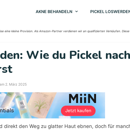
AKNE BEHANDELN
PICKEL LOSWERDE
ise eine kleine Provision. Als Amazon-Partner verdienen wir an qualifizierten Verkäufen. Diese
iden: Wie du Pickel nac
rst
 am 2. März 2025
nd direkt den Weg zu glatter Haut ebnen, doch für manc