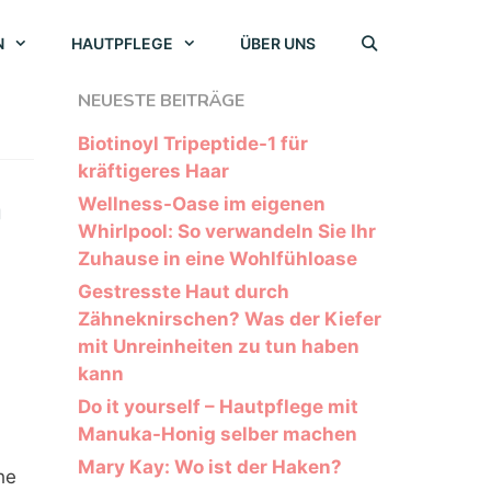
N
HAUTPFLEGE
ÜBER UNS
NEUESTE BEITRÄGE
Biotinoyl Tripeptide-1 für
kräftigeres Haar
h
Wellness-Oase im eigenen
Whirlpool: So verwandeln Sie Ihr
Zuhause in eine Wohlfühloase
Gestresste Haut durch
Zähneknirschen? Was der Kiefer
mit Unreinheiten zu tun haben
kann
Do it yourself – Hautpflege mit
Manuka-Honig selber machen
Mary Kay: Wo ist der Haken?
he