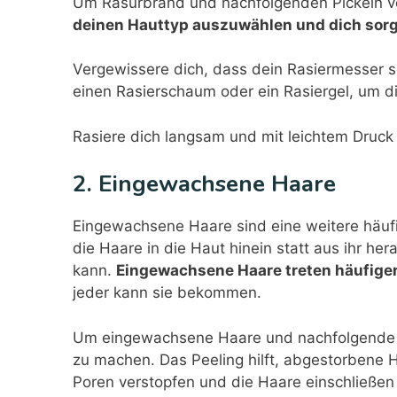
Um Rasurbrand und nachfolgenden Pickeln vo
deinen Hauttyp auszuwählen und dich sorgf
Vergewissere dich, dass dein Rasiermesser s
einen Rasierschaum oder ein Rasiergel, um di
Rasiere dich langsam und mit leichtem Druck
2. Eingewachsene Haare
Eingewachsene Haare sind eine weitere häufi
die Haare in die Haut hinein statt aus ihr h
kann.
Eingewachsene Haare treten häufiger
jeder kann sie bekommen.
Um eingewachsene Haare und nachfolgende Pic
zu machen. Das Peeling hilft, abgestorbene 
Poren verstopfen und die Haare einschließen 