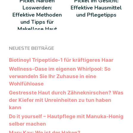
Pickel Narben
Pickel im Gesicht:
Loswerden:
Effektive Hausmittel
Effektive Methoden
und Pflegetipps
und Tipps für
Makellose Haut
NEUESTE BEITRÄGE
Biotinoyl Tripeptide-1 für kräftigeres Haar
Wellness-Oase im eigenen Whirlpool: So
verwandeln Sie Ihr Zuhause in eine
Wohlfühloase
Gestresste Haut durch Zähneknirschen? Was
der Kiefer mit Unreinheiten zu tun haben
kann
Do it yourself – Hautpflege mit Manuka-Honig
selber machen
Mary Kay: Wo ist der Haken?