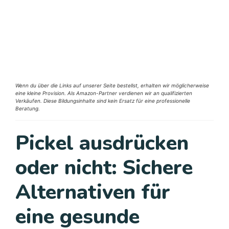
Wenn du über die Links auf unserer Seite bestellst, erhalten wir möglicherweise
eine kleine Provision. Als Amazon-Partner verdienen wir an qualifizierten
Verkäufen. Diese Bildungsinhalte sind kein Ersatz für eine professionelle
Beratung.
Pickel ausdrücken
oder nicht: Sichere
Alternativen für
eine gesunde