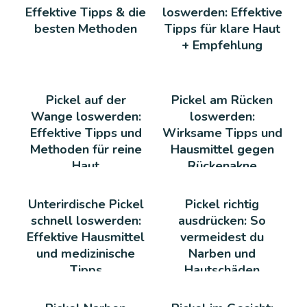
Effektive Tipps & die
loswerden: Effektive
besten Methoden
Tipps für klare Haut
+ Empfehlung
Pickel auf der
Pickel am Rücken
Wange loswerden:
loswerden:
Effektive Tipps und
Wirksame Tipps und
Methoden für reine
Hausmittel gegen
Haut
Rückenakne
Unterirdische Pickel
Pickel richtig
schnell loswerden:
ausdrücken: So
Effektive Hausmittel
vermeidest du
und medizinische
Narben und
Tipps
Hautschäden
effektiv