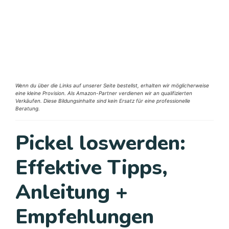
Wenn du über die Links auf unserer Seite bestellst, erhalten wir möglicherweise
eine kleine Provision. Als Amazon-Partner verdienen wir an qualifizierten
Verkäufen. Diese Bildungsinhalte sind kein Ersatz für eine professionelle
Beratung.
Pickel loswerden:
Effektive Tipps,
Anleitung +
Empfehlungen