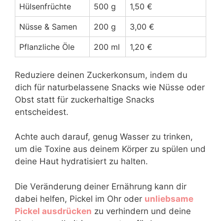
Hülsenfrüchte
500 g
1,50 €
Nüsse & Samen
200 g
3,00 €
Pflanzliche Öle
200 ml
1,20 €
Reduziere deinen Zuckerkonsum, indem du
dich für naturbelassene Snacks wie Nüsse oder
Obst statt für zuckerhaltige Snacks
entscheidest.
Achte auch darauf, genug Wasser zu trinken,
um die Toxine aus deinem Körper zu spülen und
deine Haut hydratisiert zu halten.
Die Veränderung deiner Ernährung kann dir
dabei helfen, Pickel im Ohr oder
unliebsame
Pickel ausdrücken
zu verhindern und deine